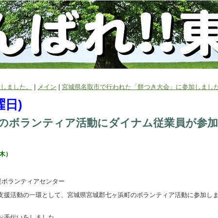
催しました。
|
メイン
|
宮城県名取市で行われた「餅つき大会」に参加しました
曜日)
のボランティア活動にダイナム従業員が参
（木）
援ボランティアセンター
支援活動の一環として、宮城県宮城郡七ヶ浜町のボランティア活動に参加し
お手伝いをしました。