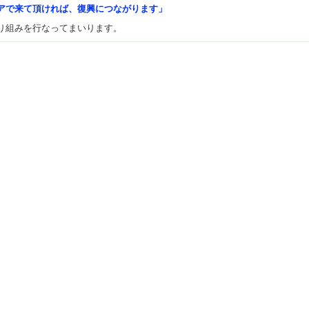
アで来て頂ければ、復興につながります」
り組みを行なってまいります。