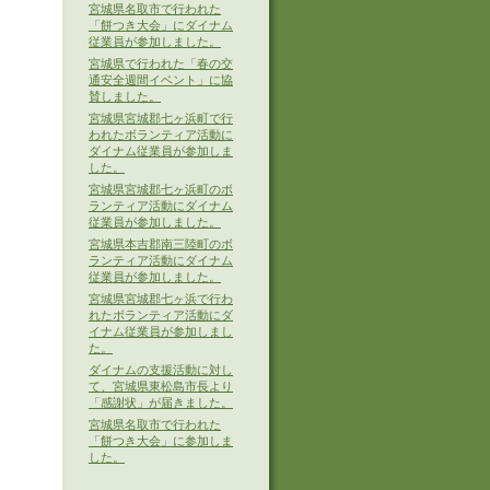
宮城県名取市で行われた
「餅つき大会」にダイナム
従業員が参加しました。
宮城県で行われた「春の交
通安全週間イベント」に協
賛しました。
宮城県宮城郡七ヶ浜町で行
われたボランティア活動に
ダイナム従業員が参加しま
した。
宮城県宮城郡七ヶ浜町のボ
ランティア活動にダイナム
従業員が参加しました。
宮城県本吉郡南三陸町のボ
ランティア活動にダイナム
従業員が参加しました。
宮城県宮城郡七ヶ浜で行わ
れたボランティア活動にダ
イナム従業員が参加しまし
た。
ダイナムの支援活動に対し
て、宮城県東松島市長より
「感謝状」が届きました。
宮城県名取市で行われた
「餅つき大会」に参加しま
した。