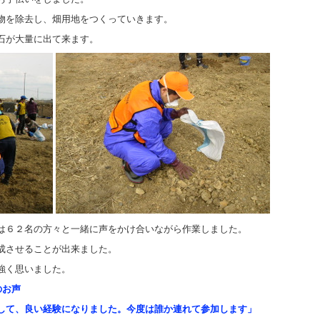
物を除去し、畑用地をつくっていきます。
石が大量に出て来ます。
は６２名の方々と一緒に声をかけ合いながら作業しました。
成させることが出来ました。
強く思いました。
のお声
して、良い経験になりました。今度は誰か連れて参加します」