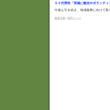
５０代男性「宮城に観光やボランティ
今後も引き続き、地域復興に向けて取
義援活動
|
個別ページ