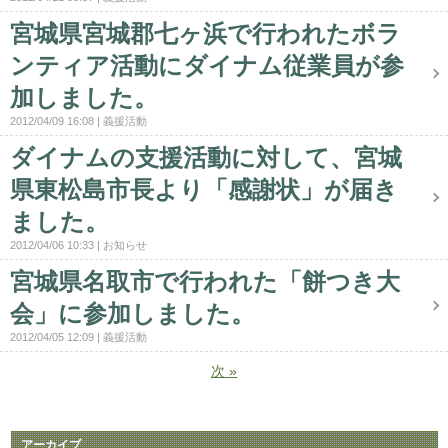
宮城県宮城郡七ヶ浜で行われたボラ
ンティア活動にダイナム従業員が参
加しました。
2012/04/09 16:08
義援活動
ダイナムの支援活動に対して、宮城
県東松島市長より「感謝状」が届き
ました。
2012/04/06 10:33
お知らせ
宮城県名取市で行われた「餅つき大
会」に参加しました。
2012/04/05 12:09
義援活動
次
»
アーカイブ