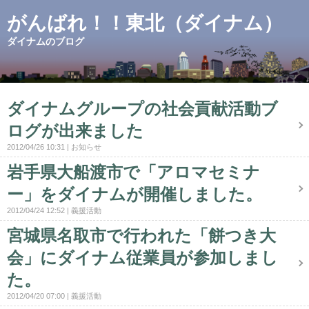
がんばれ！！東北（ダイナム）
ダイナムのブログ
ダイナムグループの社会貢献活動ブ
ログが出来ました
2012/04/26 10:31
お知らせ
岩手県大船渡市で「アロマセミナ
ー」をダイナムが開催しました。
2012/04/24 12:52
義援活動
宮城県名取市で行われた「餅つき大
会」にダイナム従業員が参加しまし
た。
2012/04/20 07:00
義援活動