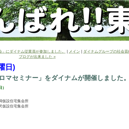
大会」にダイナム従業員が参加しました。
|
メイン
|
ダイナムグループの社会貢
ブログが出来ました »
火曜日)
ロマセミナー」をダイナムが開催しました
日）
仮設住宅集会所
仮設住宅集会所