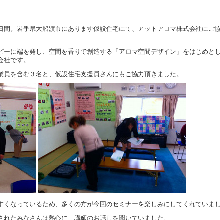
日間。岩手県大船渡市にあります仮設住宅にて、アットアロマ株式会社にご
。
ピーに端を発し、空間を香りで創造する「アロマ空間デザイン」をはじめと
会社です。
業員を含む３名と、仮設住宅支援員さんにもご協力頂きました。
すくなっているため
、多くの方が今回のセミナーを楽しみにしてくれていま
されたみなさんは熱心に、講師のお話しを聞いていました。