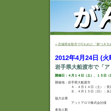
« 宮城県名取市で行われた「餅つき
2012年4月24日 (
岩手県大船渡市で「ア
開催日：４月１４日（土）、１５日（
開催地：岩手県大船渡市
Ａ．４月１４日（土）：長洞
Ｂ．４月１５日（日）：永沢
協力企業
アットアロマ株式会社様
参加人数