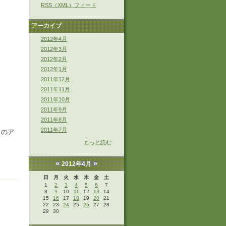
RSS（XML）フィード
アーカイブ
2012年4月
2012年3月
2012年2月
2012年1月
2011年12月
2011年11月
2011年10月
2011年9月
2011年8月
2011年7月
りのア
もっと読む
«
»
2012年4月
日
月
火
水
木
金
土
1
2
3
4
5
6
7
8
9
10
11
12
13
14
15
16
17
18
19
20
21
22
23
24
25
26
27
28
29
30