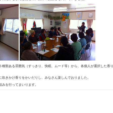
６種類ある雰囲気（すっきり、快眠、ムード等）から、各個人が選択した香
に吹きかけ香りをかいだりし、みなさん楽しんでおりました。
組みを行ってまいります。