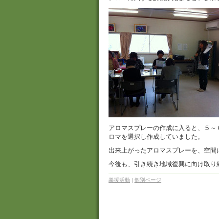
アロマスプレーの作成に入ると、５～
ロマを選択し作成していました。
出来上がったアロマスプレーを、空間
今後も、引き続き地域復興に向け取り
義援活動
|
個別ページ