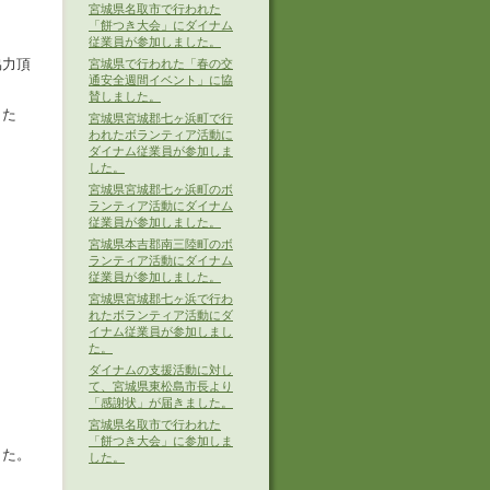
宮城県名取市で行われた
「餅つき大会」にダイナム
従業員が参加しました。
協力頂
宮城県で行われた「春の交
通安全週間イベント」に協
賛しました。
した
宮城県宮城郡七ヶ浜町で行
われたボランティア活動に
ダイナム従業員が参加しま
した。
宮城県宮城郡七ヶ浜町のボ
ランティア活動にダイナム
従業員が参加しました。
宮城県本吉郡南三陸町のボ
ランティア活動にダイナム
従業員が参加しました。
宮城県宮城郡七ヶ浜で行わ
れたボランティア活動にダ
イナム従業員が参加しまし
た。
ダイナムの支援活動に対し
て、宮城県東松島市長より
「感謝状」が届きました。
宮城県名取市で行われた
「餅つき大会」に参加しま
した。
した。