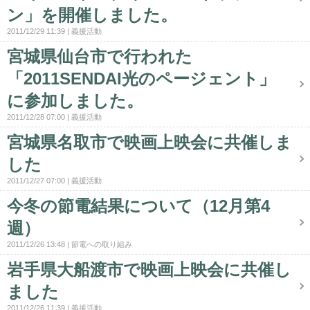
ン」を開催しました。
2011/12/29 11:39
義援活動
宮城県仙台市で行われた
「2011SENDAI光のページェント」
に参加しました。
2011/12/28 07:00
義援活動
宮城県名取市で映画上映会に共催しま
した
2011/12/27 07:00
義援活動
今冬の節電結果について（12月第4
週）
2011/12/26 13:48
節電への取り組み
岩手県大船渡市で映画上映会に共催し
ました
2011/12/26 11:39
義援活動