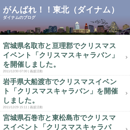
がんばれ！！東北（ダイナム）
ダイナムのブログ
宮城県名取市と亘理郡でクリスマス
イベント「クリスマスキャラバン」
を開催しました。
2011/12/30 07:00
義援活動
岩手県大船渡市でクリスマスイベン
ト「クリスマスキャラバン」を開催
しました。
2011/12/29 15:11
義援活動
宮城県石巻市と東松島市でクリスマ
スイベント「クリスマスキャラバ