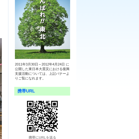
2011年3月30日～2012年4月24日 に
公開した東日本大震災における復興
支援活動については、上記バナーよ
りご覧になれます。
携帯URL
携帯にURLを送る