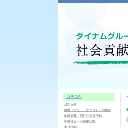
カテゴリ
お知らせ
地域イベント（まつり）への参加
地域振興・活性化支援活動
地域社会への貢献活動
寄付活動