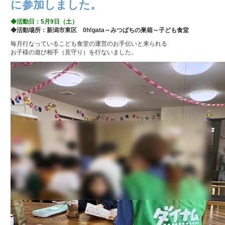
に参加しました。
◆活動日：5月9日（土）
◆活動場所：新潟市東区 0h!gata～みつばちの巣箱～子ども食堂
毎月行なっているこども食堂の運営のお手伝いと来られる
お子様の遊び相手（見守り）を行ないました。