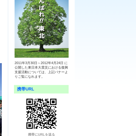
2011年3月30日～2012年4月24日 に
公開した東日本大震災における復興
支援活動については、上記バナーよ
りご覧になれます。
携帯URL
携帯にURLを送る