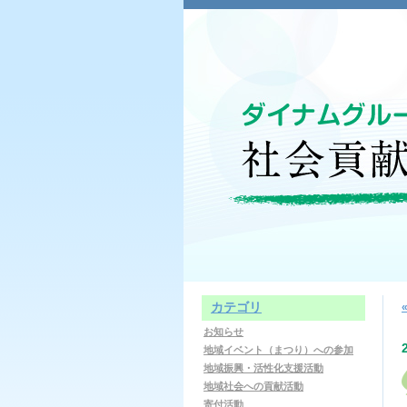
カテゴリ
お知らせ
地域イベント（まつり）への参加
地域振興・活性化支援活動
地域社会への貢献活動
寄付活動