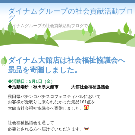
ダイナムグループの社会貢献活動ブロ
グ
ダイナムグループの社会貢献活動ブログです。
ダイナム大館店は社会福祉協議会へ
景品を寄贈しました。
◆活動日：5月1日（金）
◆活動場所：秋田県大館市 大館社会福祉協議会
秋田県パチンコパチスロフェスティバルにおいて
お客様が受取りに来られなかった景品161点を
大館市社会福祉協議会へ寄贈しました。
社会福祉協議会を通して
必要とされる方へ届けていただきます。