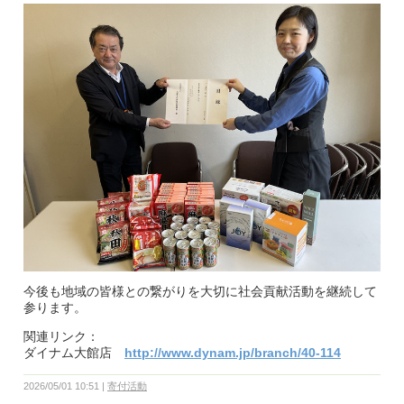
今後も地域の皆様との繋がりを大切に社会貢献活動を継続して
参ります。
関連リンク：
ダイナム大館店
http://www.dynam.jp/branch/40-114
2026/05/01 10:51
寄付活動