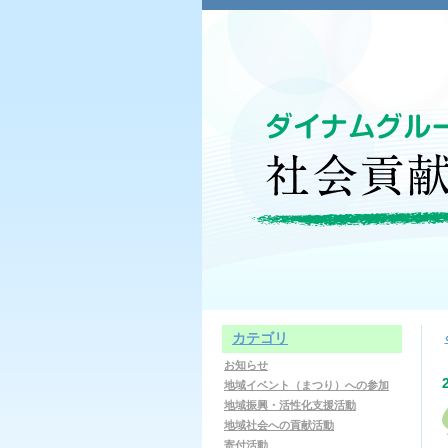
カテゴリ
お知らせ
地域イベント（まつり）への参加
地域振興・活性化支援活動
地域社会への貢献活動
寄付活動