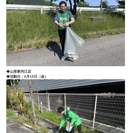
◆山形寒河江店
◆
活動日：5月15
日（金）