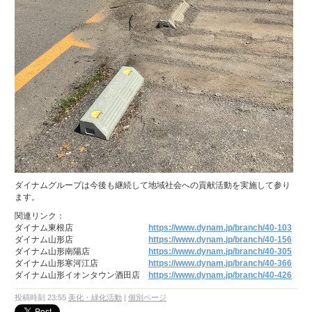
ダイナムグループは今後も継続して地域社会への貢献活動を実施して参り
ます。
関連リンク：
ダイナム東根店
https://www.dynam.jp/branch/40-103
ダイナム山形店
https://www.dynam.jp/branch/40-156
ダイナム山形南陽店
https://www.dynam.jp/branch/40-305
ダイナム山形寒河江店
https://www.dynam.jp/branch/40-366
ダイナム山形イオンタウン酒田店
https://www.dynam.jp/branch/40-426
投稿時刻 23:55
美化・緑化活動
|
個別ページ