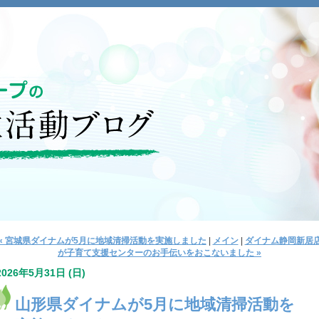
« 宮城県ダイナムが5月に地域清掃活動を実施しました
|
メイン
|
ダイナム静岡新居
が子育て支援センターのお手伝いをおこないました »
2026年5月31日 (日)
山形県ダイナムが5月に地域清掃活動を