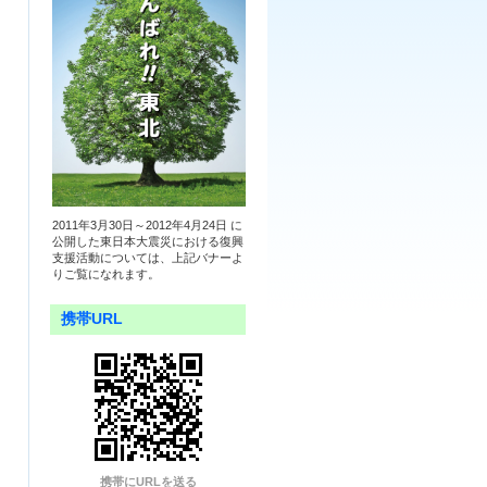
2011年3月30日～2012年4月24日 に
公開した東日本大震災における復興
支援活動については、上記バナーよ
りご覧になれます。
携帯URL
携帯にURLを送る