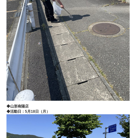
◆山形南陽店
◆
活動日：5月18
日（月）