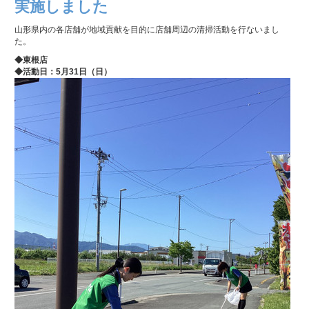
実施しました
山形県内の各店舗が地域貢献を目的に店舗周辺の清掃活動を行ないまし
た。
◆東根店
◆
活動日：5月31
日（日）