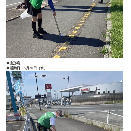
◆山形店
◆
活動日：5月20
日（水）