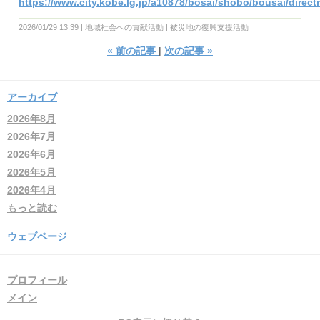
https://www.city.kobe.lg.jp/a10878/bosai/shobo/bousai/direct
2026/01/29 13:39
地域社会への貢献活動
被災地の復興支援活動
«
前の記事
次の記事
»
アーカイブ
2026年8月
2026年7月
2026年6月
2026年5月
2026年4月
もっと読む
ウェブページ
プロフィール
メイン