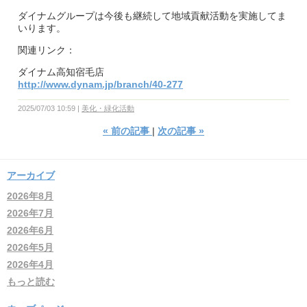
ダイナムグループは今後も継続して地域貢献活動を実施してま
いります。
関連リンク：
ダイナム高知宿毛店
http://www.dynam.jp/branch/40-277
2025/07/03 10:59
美化・緑化活動
«
前の記事
次の記事
»
アーカイブ
2026年8月
2026年7月
2026年6月
2026年5月
2026年4月
もっと読む