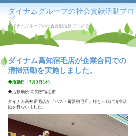
ダイナムグループの社会貢献活動ブロ
グ
ダイナムグループの社会貢献活動ブログです。
ダイナム高知宿毛店が企業合同での
清掃活動を実施しました。
◆活動日：7月3日(木)
◆活動場所:高知県宿毛市
ダイナム高知宿毛店が『ベスト電器宿毛店』様と一緒に清掃活
動を行ないました。