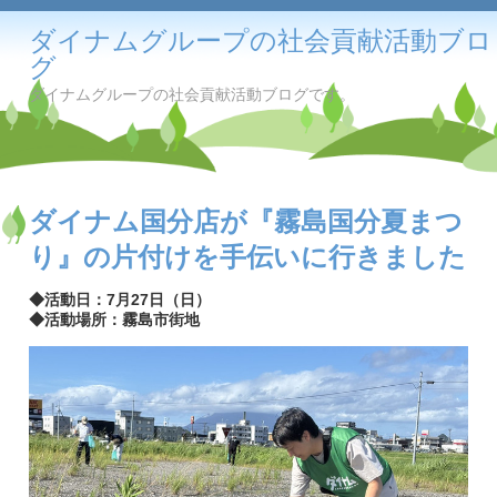
ダイナムグループの社会貢献活動ブロ
グ
ダイナムグループの社会貢献活動ブログです。
ダイナム国分店が『霧島国分夏まつ
り』の片付けを手伝いに行きました
◆活動日：7月27日（日）
◆活動場所：霧島市街地