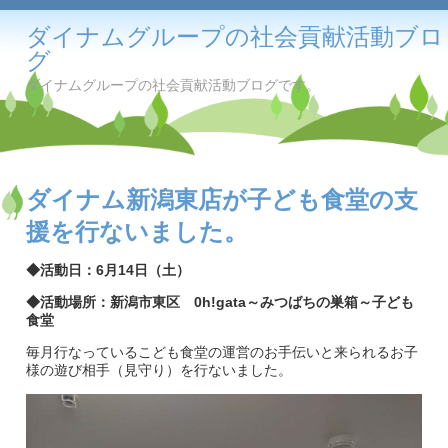
ダイナムグループの社会貢献活動ブロ
グ
ダイナムグループの社会貢献活動ブログです。
ダイナム新潟東店が子ども食堂の支
援を行ないました。
◆活動日：6月14日（土）
◆活動場所：新潟市東区 0h!gata～みつばちの巣箱～子ども
食堂
毎月行なっているこども食堂の運営のお手伝いと来られるお子
様の遊び相手（見守り）を行ないました。