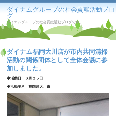
ダイナムグループの社会貢献活動ブロ
グ
ダイナムグループの社会貢献活動ブログです。
ダイナム福岡大川店が市内共同清掃
活動の関係団体として全体会議に参
加しました。
◆活動日 ６月２５日
◆活動場所 福岡県大川市