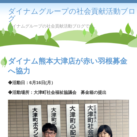
ダイナムグループの社会貢献活動ブロ
グ
ダイナムグループの社会貢献活動ブログです。
ダイナム熊本大津店が赤い羽根募金
へ協力
◆
活動日：6月16
日(月）
◆活動場所：大津町社会福祉協議会 募金箱の提出