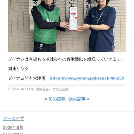
ダイナムは今後も地域社会への貢献活動を継続していきます。
関連リンク
ダイナム熊本大津店
https://www.dynam.jp/branch/40-295
2025/06/16 11:03
地域社会への貢献活動
«
前の記事
次の記事
»
アーカイブ
2026年8月