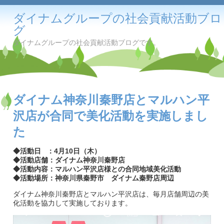
ダイナムグループの社会貢献活動ブロ
グ
ダイナムグループの社会貢献活動ブログです。
ダイナム神奈川秦野店とマルハン平
沢店が合同で美化活動を実施しまし
た
◆活動日 ：
4月10
日（木
）
◆活動店舗：ダイナム神奈川秦野店
◆活動内容：マルハン平沢店様との合同地域美化活動
◆活動場所：神奈川県秦野市 ダイナム秦野店周辺
ダイナム神奈川秦野店とマルハン平沢店は、毎月店舗周辺の美
化活動を協力して実施しております。