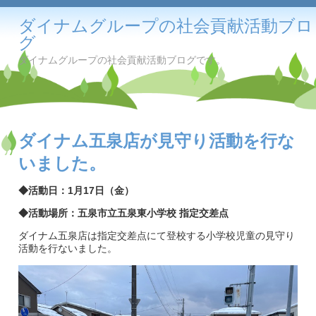
ダイナムグループの社会貢献活動ブロ
グ
ダイナムグループの社会貢献活動ブログです。
ダイナム五泉店が見守り活動を行な
いました。
◆活動日：1月17日（金）
◆活動場所：五泉市立五泉東小学校 指定交差点
ダイナム五泉店は指定交差点にて登校する小学校児童の見守り
活動を行ないました。