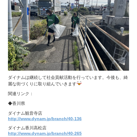
ダイナムは継続して社会貢献活動を行っています。今後も、綺
麗な街づくりに取り組んでいきます
関連リンク：
◆香川県
ダイナム観音寺店
http://www.dynam.jp/branch/40-136
ダイナム香川高松店
http://www.dynam.jp/branch/40-265