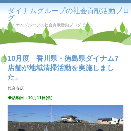
ダイナムグループの社会貢献活動ブロ
グ
ダイナムグループの社会貢献活動ブログです。
10月度 香川県・徳島県ダイナム7
店舗が地域清掃活動を実施しまし
た。
観音寺店
◆活動日：10月11日(金)