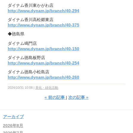
ダイナム香川東かがわ店
http://www.dynam.jp/branch/40-294
ダイナム香川高松郷東店
http://www.dynam.jp/branch/40-375
◆徳島県
ダイナム鳴門店
http://www.dynam.jp/branch/40-150
ダイナム徳島板野店
http://www.dynam.jp/branch/40-254
ダイナム徳島小松島店
http://www.dynam.jp/branch/40-260
2024/10/31 10:08
美化・緑化活動
«
前の記事
次の記事
»
アーカイブ
2026年8月