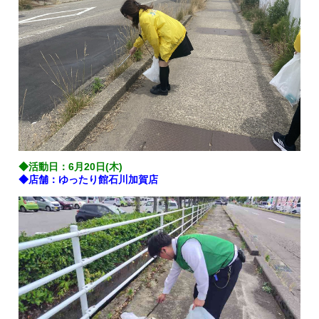
◆活動日：6月20日(木)
◆店舗：ゆったり館石川加賀店