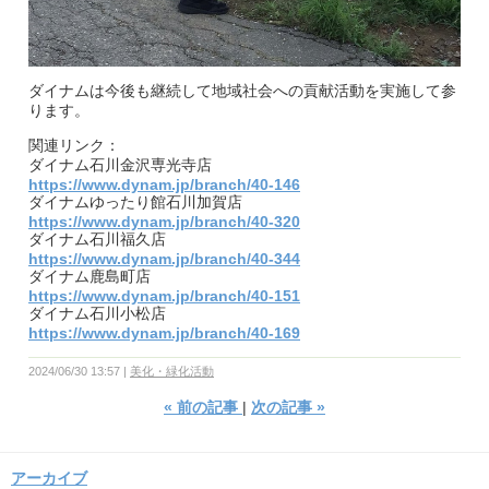
ダイナムは今後も継続して地域社会への貢献活動を実施して参
ります。
関連リンク：
ダイナム石川金沢専光寺店
https://www.dynam.jp/branch/40-146
ダイナムゆったり館石川加賀店
https://www.dynam.jp/branch/40-320
ダイナム石川福久店
https://www.dynam.jp/branch/40-344
ダイナム鹿島町店
https://www.dynam.jp/branch/40-151
ダイナム石川小松店
https://www.dynam.jp/branch/40-169
2024/06/30 13:57
美化・緑化活動
«
前の記事
次の記事
»
アーカイブ