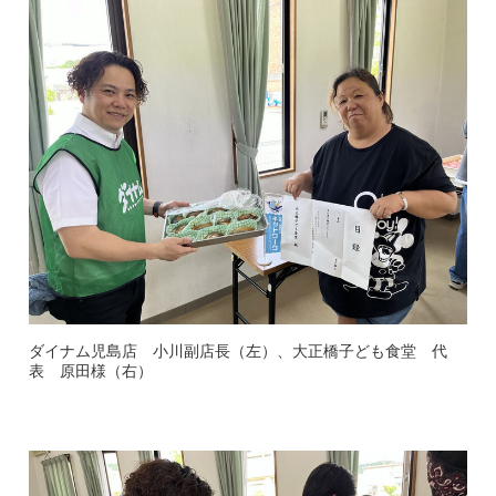
ダイナム児島店 小川副店長（左）、大正橋子ども食堂 代
表 原田様（右）