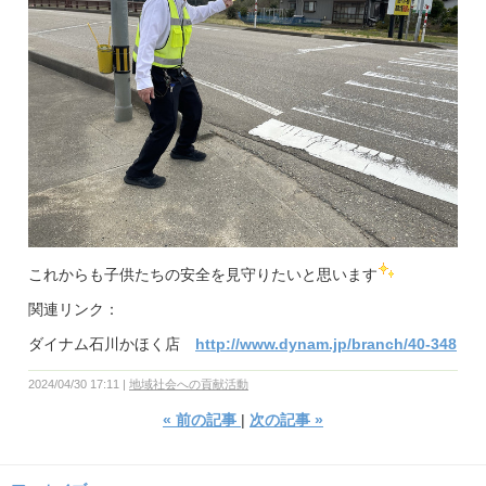
これからも子供たちの安全を見守りたいと思います
関連リンク：
ダイナム石川かほく店
http://www.dynam.jp/branch/40-348
2024/04/30 17:11
地域社会への貢献活動
«
前の記事
次の記事
»