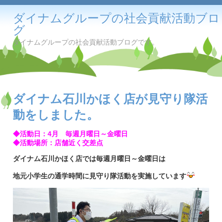
ダイナムグループの社会貢献活動ブロ
グ
ダイナムグループの社会貢献活動ブログです。
ダイナム石川かほく店が見守り隊活
動をしました。
◆活動日：4月 毎週月曜日～金曜日
◆活動場所：店舗近く交差点
ダイナム石川かほく店では毎週月曜日～金曜日は
地元小学生の通学時間に見守り隊活動を実施しています