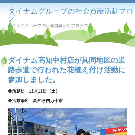
ダイナムグループの社会貢献活動ブロ
グ
ダイナムグループの社会貢献活動ブログです。
ダイナム高知中村店が具同地区の道
路歩道で行われた花植え付け活動に
参加しました。
◆活動日 11月11日（土）
◆活動場所 高知県四万十市