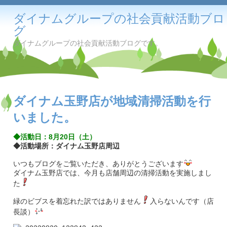
ダイナムグループの社会貢献活動ブロ
グ
ダイナムグループの社会貢献活動ブログです。
ダイナム玉野店が地域清掃活動を行
いました。
◆活動日：8月20日（土）
◆活動場所：ダイナム玉野店周辺
いつもブログをご覧いただき、ありがとうございます
ダイナム玉野店では、今月も店舗周辺の清掃活動を実施しまし
た
緑のビブスを着忘れた訳ではありません
入らないんです（店
長談）