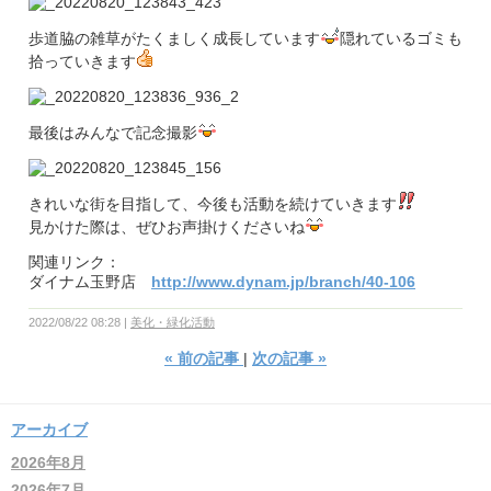
歩道脇の雑草がたくましく成長しています
隠れているゴミも
拾っていきます
最後はみんなで記念撮影
きれいな街を目指して、今後も活動を続けていきます
見かけた際は、ぜひお声掛けくださいね
関連リンク：
ダイナム玉野店
http://www.dynam.jp/branch/40-106
2022/08/22 08:28
美化・緑化活動
«
前の記事
次の記事
»
アーカイブ
2026年8月
2026年7月